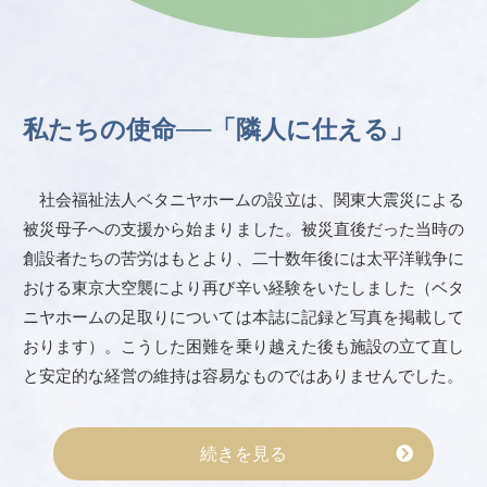
私たちの使命──「隣人に仕える」
社会福祉法人ベタニヤホームの設立は、関東大震災による
被災母子への支援から始まりました。被災直後だった当時の
創設者たちの苦労はもとより、二十数年後には太平洋戦争に
おける東京大空襲により再び辛い経験をいたしました（ベタ
ニヤホームの足取りについては本誌に記録と写真を掲載して
おります）。こうした困難を乗り越えた後も施設の立て直し
と安定的な経営の維持は容易なものではありませんでした。
続きを見る