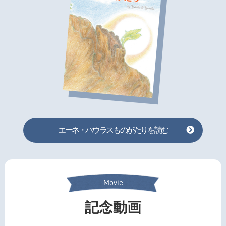
エーネ・パウラスものがたりを読む
Movie
記念動画