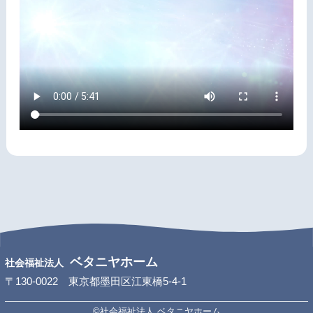
ベタニヤホーム
社会福祉法人
〒130-0022 東京都墨田区江東橋5-4-1
©社会福祉法人 ベタニヤホーム