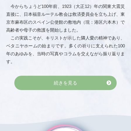
今からちょうど100年前、1923（大正12）年の関東大震災
直後に、日本福音ルーテル教会は救済委員会を立ち上げ、東
京市麻布区のスペイン公使館の敷地内（現：港区六本木）で
高齢者や母子の救護を開始しました。
この実践こそが、キリストが示した隣人愛の精神であり、
ベタニヤホームの始まりです。多くの祈りに支えられた100
年のあゆみを、当時の写真やコラムを交えながら振り返りま
す。
続きを見る