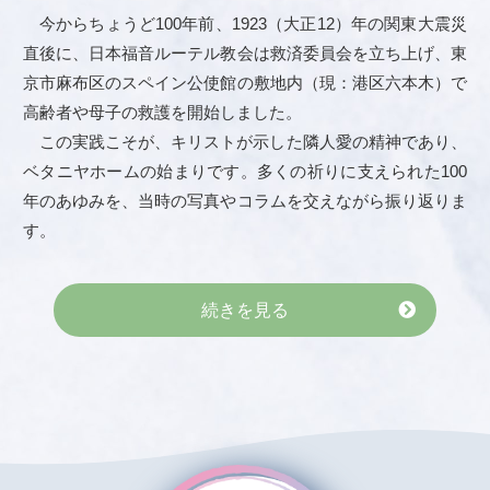
今からちょうど100年前、1923（大正12）年の関東大震災
直後に、日本福音ルーテル教会は救済委員会を立ち上げ、東
京市麻布区のスペイン公使館の敷地内（現：港区六本木）で
高齢者や母子の救護を開始しました。
この実践こそが、キリストが示した隣人愛の精神であり、
ベタニヤホームの始まりです。多くの祈りに支えられた100
年のあゆみを、当時の写真やコラムを交えながら振り返りま
す。
続きを見る