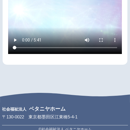
ベタニヤホーム
社会福祉法人
〒130-0022 東京都墨田区江東橋5-4-1
©社会福祉法人 ベタニヤホーム