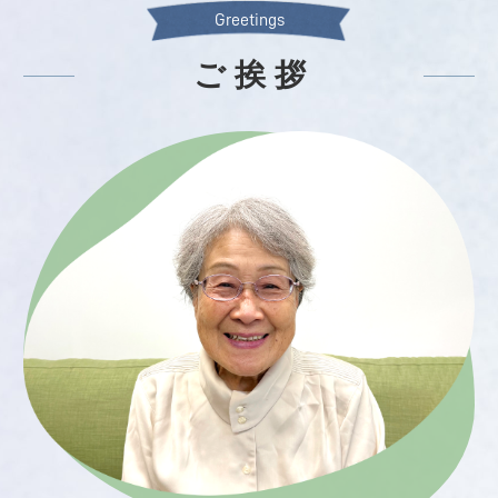
Greetings
ご 挨 拶