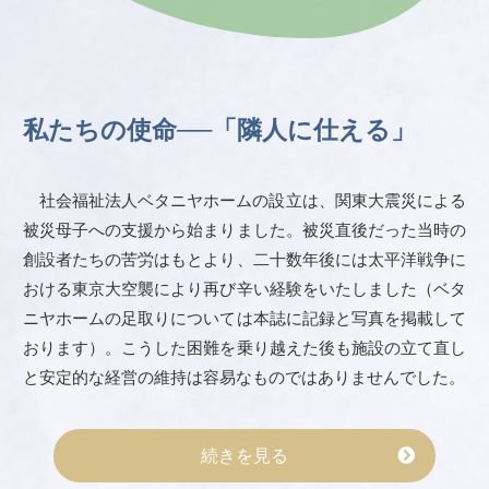
私たちの使命──「隣人に仕える」
社会福祉法人ベタニヤホームの設立は、関東大震災による
被災母子への支援から始まりました。被災直後だった当時の
創設者たちの苦労はもとより、二十数年後には太平洋戦争に
おける東京大空襲により再び辛い経験をいたしました（ベタ
ニヤホームの足取りについては本誌に記録と写真を掲載して
おります）。こうした困難を乗り越えた後も施設の立て直し
と安定的な経営の維持は容易なものではありませんでした。
続きを見る