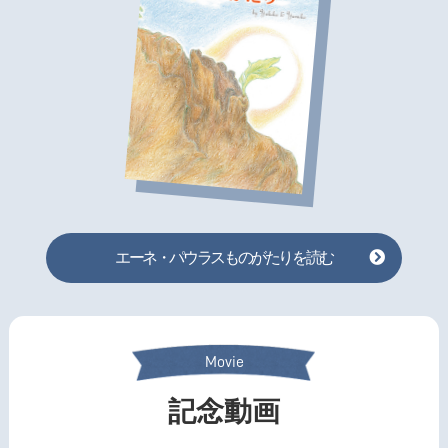
エーネ・パウラスものがたりを読む
Movie
記念動画